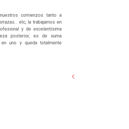
nuestros comienzos tanto a
errazas… etc, la trabajamos en
rofesional y de excelentísima
pieza posterior, es de suma
s en uno y queda totalmente