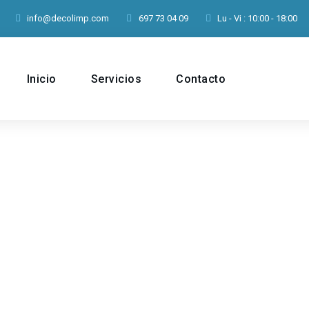
info@decolimp.com
697 73 04 09
Lu - Vi : 10:00 - 18:00
Inicio
Servicios
Contacto