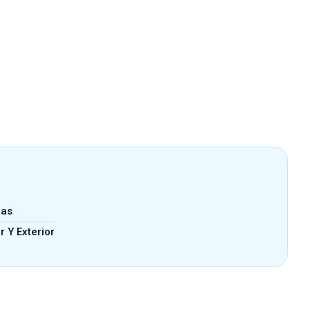
zas
or Y Exterior